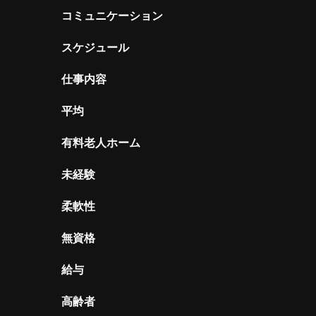
コミュニケーション
スケジュール
仕事内容
平均
有料老人ホーム
未経験
柔軟性
無資格
給与
高齢者